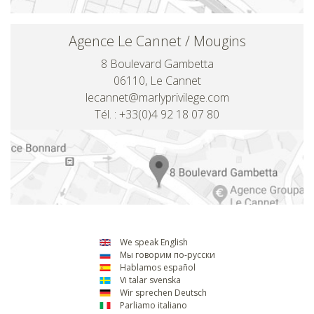
Agence Le Cannet / Mougins
8 Boulevard Gambetta
06110, Le Cannet
lecannet@marlyprivilege.com
Tél. : +33(0)4 92 18 07 80
We speak English
Мы говорим по-русски
Hablamos español
Vi talar svenska
Wir sprechen Deutsch
Parliamo italiano