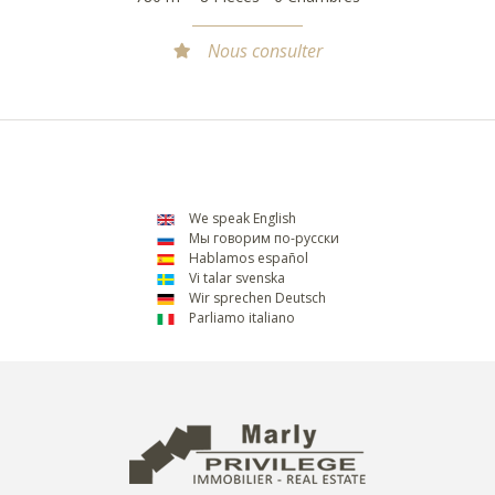
Nous consulter
We speak English
Мы говорим по-русски
Hablamos español
Vi talar svenska
Wir sprechen Deutsch
Parliamo italiano