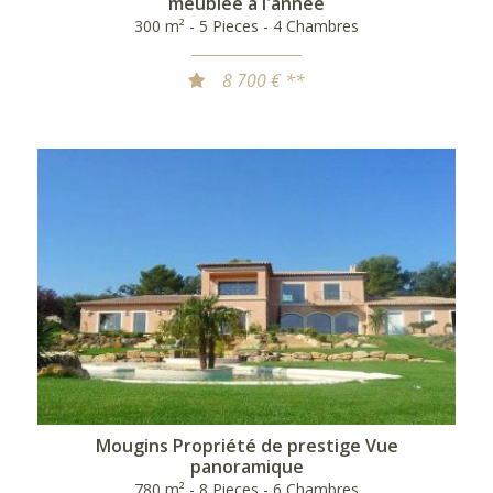
meublée à l'année
300 m² - 5 Pieces - 4 Chambres
8 700 € **
Mougins Propriété de prestige Vue
panoramique
780 m² - 8 Pieces - 6 Chambres