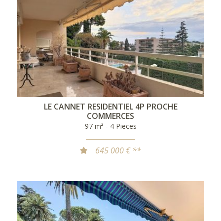
LE CANNET RESIDENTIEL 4P PROCHE
COMMERCES
97 m² - 4 Pieces
645 000 € **