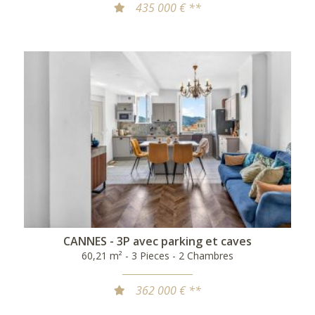
435 000 € **
CANNES - 3P avec parking et caves
60,21 m² - 3 Pieces - 2 Chambres
362 000 € **