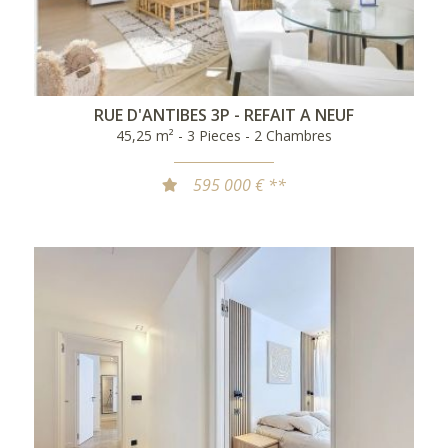
RUE D'ANTIBES 3P - REFAIT A NEUF
45,25 m² - 3 Pieces - 2 Chambres
595 000 € **