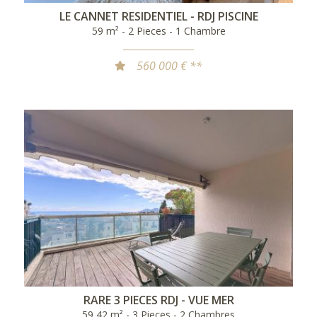
LE CANNET RESIDENTIEL - RDJ PISCINE
59 m² - 2 Pieces - 1 Chambre
560 000 € **
RARE 3 PIECES RDJ - VUE MER
59,42 m² - 3 Pieces - 2 Chambres