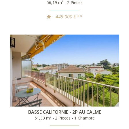
56,19 m² - 2 Pieces
449 000 € **
BASSE CALIFORNIE - 2P AU CALME
51,33 m² - 2 Pieces - 1 Chambre