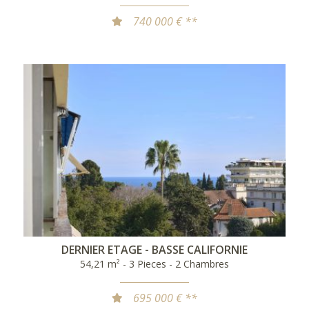
740 000 € **
DERNIER ETAGE - BASSE CALIFORNIE
54,21 m² - 3 Pieces - 2 Chambres
695 000 € **