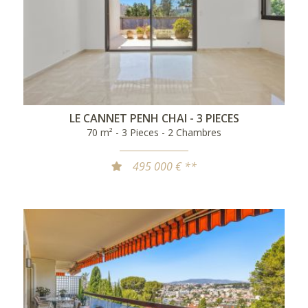
LE CANNET PENH CHAI - 3 PIECES
70 m² - 3 Pieces - 2 Chambres
495 000 € **