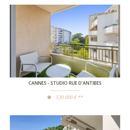
CANNES - STUDIO RUE D'ANTIBES
530 000 € **