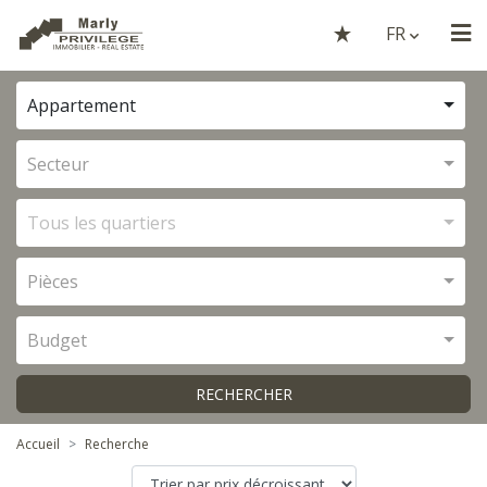
FR
Appartement
Secteur
Tous les quartiers
Pièces
Budget
RECHERCHER
Accueil
Recherche