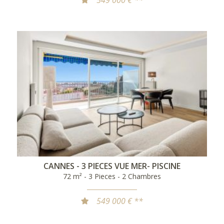
549 000 € **
CANNES - 3 PIECES VUE MER- PISCINE
72 m² - 3 Pieces - 2 Chambres
549 000 € **