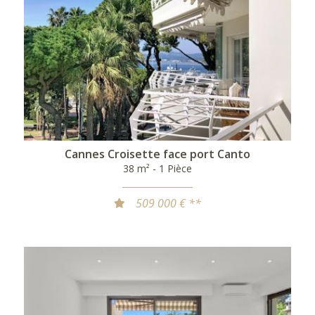
Cannes Croisette face port Canto
38 m² - 1 Pièce
509 000 € **