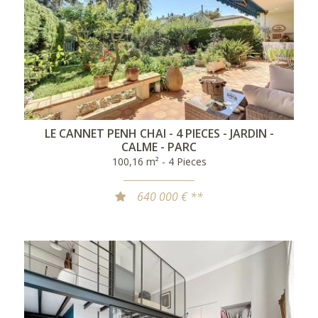
LE CANNET PENH CHAI - 4 PIECES - JARDIN -
CALME - PARC
100,16 m² - 4 Pieces
640 000 € **