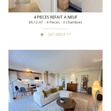
4 PIECES REFAIT A NEUF
89,12 m² - 4 Pieces - 3 Chambres
567 000 € **