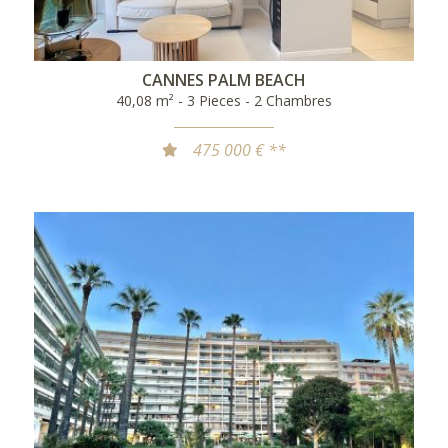
CANNES PALM BEACH
40,08 m² - 3 Pieces - 2 Chambres
475 000 € **