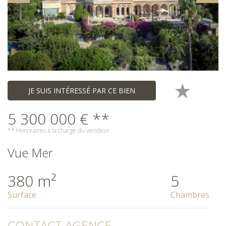
JE SUIS INTÉRESSÉ PAR CE BIEN
5 300 000 € **
** Honoraires à la charge du vendeur
Vue Mer
380 m²
5
Surface
Chambres
CONTACT AGENCE