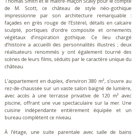
Thomas Smith et le maître-maçon Scavy pour le compte
de M. Scott, ce château de style néo-gothique
impressionne par son architecture remarquable :
façades en grès rouge de l’Estérel, détails en calcaire
sculpté, portiques d’ordre composite et ornements
végétaux d’inspiration gothique. Ce lieu chargé
d’histoire a accueilli des personnalités illustres ; deux
réalisateurs renommés y ont également tourné des
scènes de leurs films, séduits par le caractère unique du
château.
L’appartement en duplex, d’environ 380 m², s’ouvre au
rez-de-chaussée sur un vaste salon baigné de lumière,
avec accès à une terrasse privative de 120 m² avec
piscine, offrant une vue spectaculaire sur la mer. Une
cuisine indépendante entièrement équipée et un
bureau complètent ce niveau.
À l’étage, une suite parentale avec salle de bains