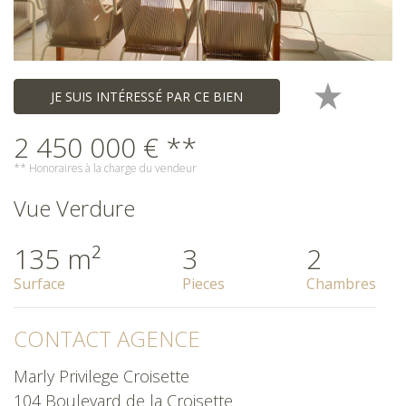
JE SUIS INTÉRESSÉ PAR CE BIEN
2 450 000 € **
** Honoraires à la charge du vendeur
Vue Verdure
135 m²
3
2
Surface
Pieces
Chambres
CONTACT AGENCE
Marly Privilege Croisette
104 Boulevard de la Croisette