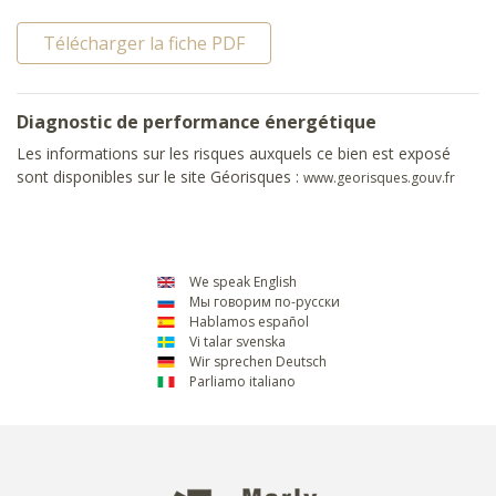
Télécharger la fiche PDF
Diagnostic de performance énergétique
Les informations sur les risques auxquels ce bien est exposé
sont disponibles sur le site Géorisques :
www.georisques.gouv.fr
We speak English
Мы говорим по-русски
Hablamos español
Vi talar svenska
Wir sprechen Deutsch
Parliamo italiano