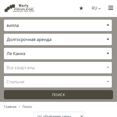
RU
вилла
Долгосрочная аренда
Ле Каннэ
Все кварталы
Спальни
ПОИСК
Главная
Поиск