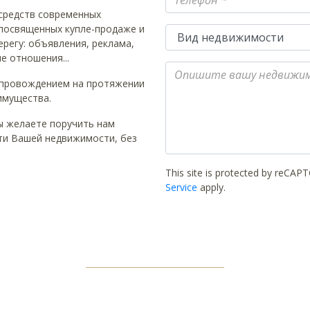
средств современных
 посвященных купле-продаже и
Вид недвижимости
регу: объявления, реклама,
е отношения...
Опишите вашу недвижимость
опровождением на протяжении
имущества.
ы желаете поручить нам
ти Вашей недвижимости, без
This site is protected by reCA
Service
apply.