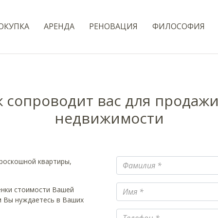
ОКУПКА
AРЕНДА
РЕНОВАЦИЯ
ФИЛОСОФИЯ
 сопроводит вас для продажи
недвижимости
Фамилия
 роскошной квартиры,
Имя
енки стоимости Вашей
м Вы нуждаетесь в Ваших
Телефон