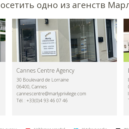
посетить одно из aгенств Ма
Cannes Centre Agency
30 Boulevard de Lorraine
06400, Cannes
cannescentre@marlyprivilege.com
Tél. : +33(0)4 93 46 07 46