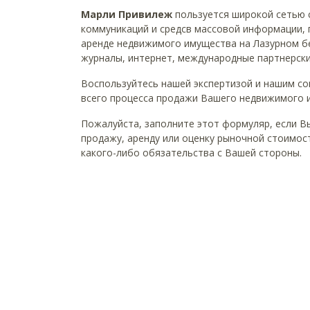
Марли Привилеж
пользуется широкой сетью 
коммуникаций и средсв массовой информации,
аренде недвижимого имущества на Лазурном бе
журналы, интернет, международные партнерски
Воспользуйтесь нашей экспертизой и нашим с
всего процесса продажи Вашего недвижимого 
Пожалуйста, заполните этот формуляр, если В
продажу, аренду или оценку рыночной стоимос
какого-либо обязательства с Вашей стороны.