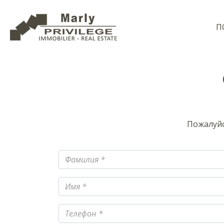
П
Пожалуйс
Фамилия
Имя
Телефон