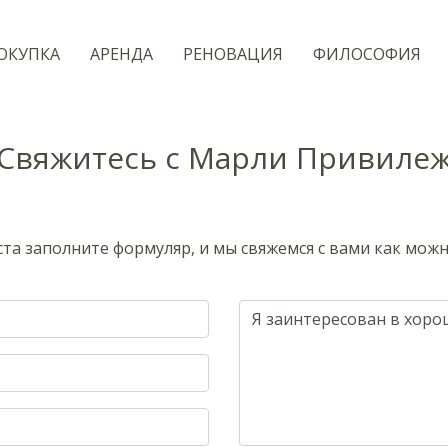
ОКУПКА
AРЕНДА
РЕНОВАЦИЯ
ФИЛОСОФИЯ
Cвяжитесь с Марли Привиле
та заполните формуляр, и мы свяжемся с вами как можн