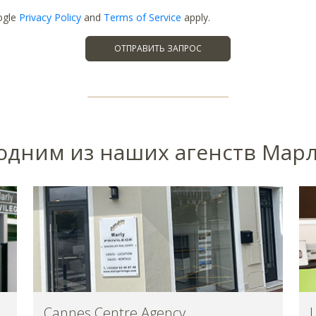
ogle
Privacy Policy
and
Terms of Service
apply.
ОТПРАВИТЬ ЗАПРОС
 одним из наших aгенств Ма
Cannes Centre Agency