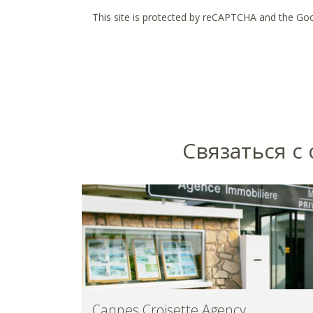
This site is protected by reCAPTCHA and the Go
Cвязаться с
Cannes Croisette Agency