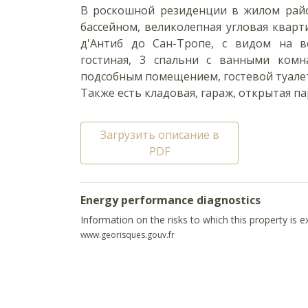
В роскошной резиденции в жилом район
бассейном, великолепная угловая квар
д'Антиб до Сан-Тропе, с видом на ве
гостиная, 3 спальни с ванными комн
подсобным помещением, гостевой туалет
Также есть кладовая, гараж, открытая па
Загрузить описание в
PDF
Energy performance diagnostics
Information on the risks to which this property is 
www.georisques.gouv.fr