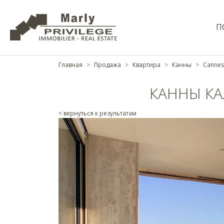
П
Главная
Продажа
Квартира
Канны
Cannes 
КАННЫ К
< вернуться к результатам