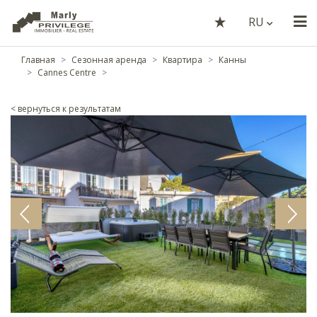
RU
Главная
Сезонная аренда
Квартира
Канны
Cannes Centre
< вернуться к результатам