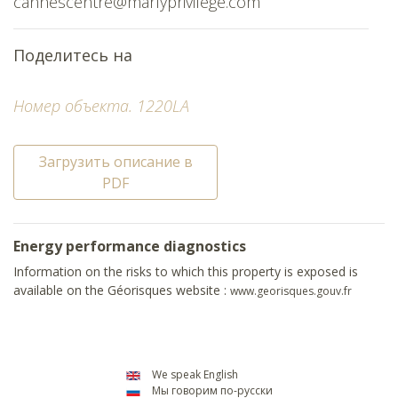
cannescentre@marlyprivilege.com
Поделитесь на
Номер объекта. 1220LA
Загрузить описание в
PDF
Energy performance diagnostics
Information on the risks to which this property is exposed is
available on the Géorisques website :
www.georisques.gouv.fr
We speak English
Мы говорим по-русски