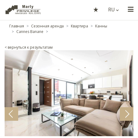
RU
Главная
Сезонная аренда
Квартира
Канны
Cannes Banane
< вернуться к результатам