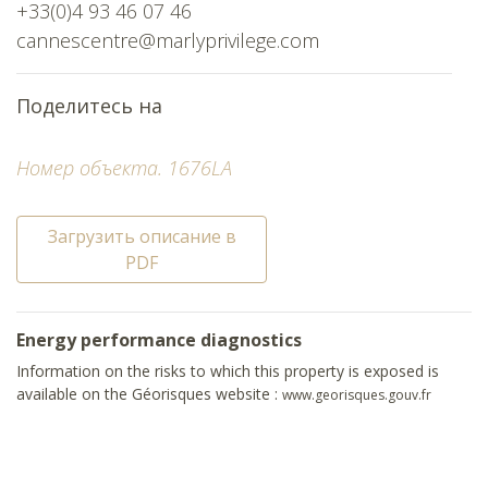
+33(0)4 93 46 07 46
cannescentre@marlyprivilege.com
Поделитесь на
Номер объекта. 1676LA
Загрузить описание в
PDF
Energy performance diagnostics
Information on the risks to which this property is exposed is
available on the Géorisques website :
www.georisques.gouv.fr