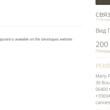
свя
** Расхо
Вид 
exposed is available on the Géorisques website :
200
Площа
РЕКВ
Marly P
30 Bou
06400 
+33(0)
cannes