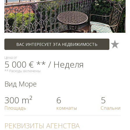
ВАС ИНТЕРЕСУЕТ ЭТА НЕДВИЖИМОСТЬ
Цена от
5 000 € ** / Неделя
** Расходы включены
Вид Море
300 m²
6
5
Площадь
комнаты
Спальни
РЕКВИЗИТЫ АГЕНСТВА