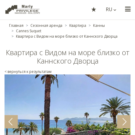
RU
Главная
Сезонная аренда
Квартира
Канны
Cannes Suquet
Квартира с Видом на море близко от Каннского Дворца
Квартира с Видом на море близко от
Каннского Дворца
< вернуться к результатам