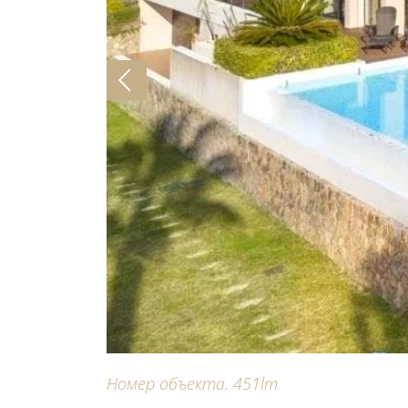
Номер объекта. 451lm