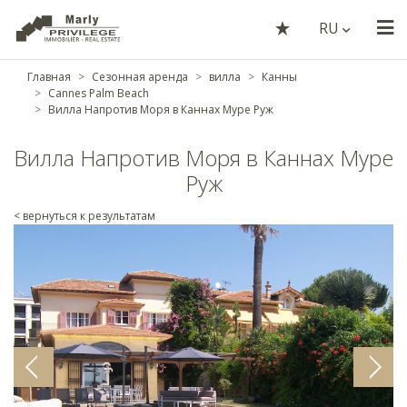
RU
Главная
Сезонная аренда
вилла
Канны
Cannes Palm Beach
Вилла Напротив Моря в Каннах Муре Руж
Вилла Напротив Моря в Каннах Муре
Руж
< вернуться к результатам