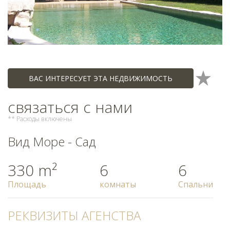
ВАС ИНТЕРЕСУЕТ ЭТА НЕДВИЖИМОСТЬ
связаться с нами
** Расходы включены
Вид Море - Сад
330 m²
6
6
Площадь
комнаты
Спальни
РЕКВИЗИТЫ АГЕНСТВА