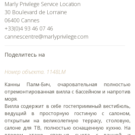
Marly Privilege Service Location
30 Boulevard de Lorraine
06400 Cannes
+33(0)4 93 46 07 46
cannescentre@marlyprivilege.com
Поделитесь на
Номер объекта. 1148LM
Канны Палм-Бич, очаровательная полностью
отремонтированная вилла с бассейном и напротив
моря.
Вилла содержит в себе гостеприимный вестибюль,
ведущий в просторную гостиную с салоном,
открытым на великолепную террасу, столовую,
салоне для ТВ, полностью оснащенную кухню. На
втором этаже, спальня сьюта с ванной и